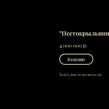
"Пестокрыльниц
р.
4 000 000
В корзину
Холст, масло 150 на 90 см