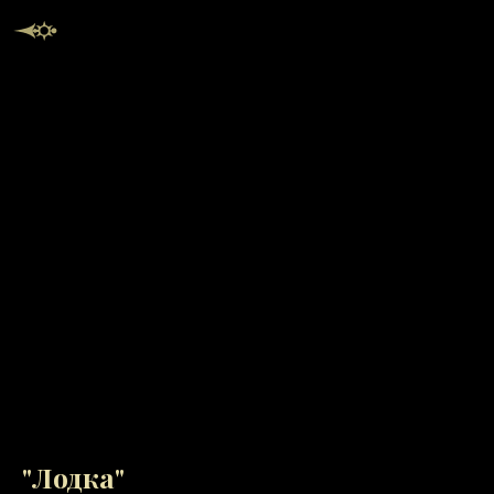
"Лодка"