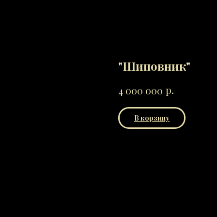
"Шиповник"
р.
4 000 000
В корзину