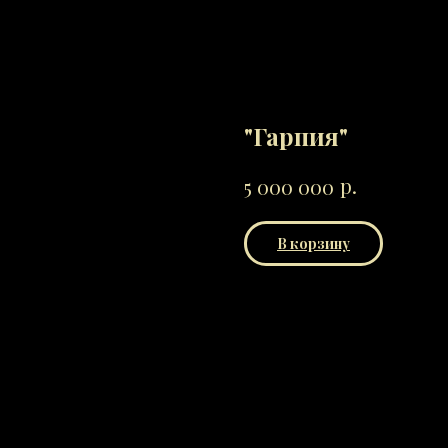
"Гарпия"
р.
5 000 000
В корзину