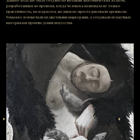
Данное изделие было создано по мотивам анатомических атласов,
разработанных во времена, когда человека волновала не только
практичность, но и красота, медики не просто рисовали органы на
бумажке и помечали их цветными маркерами, а создавали из научных
материалов произведения искусства.