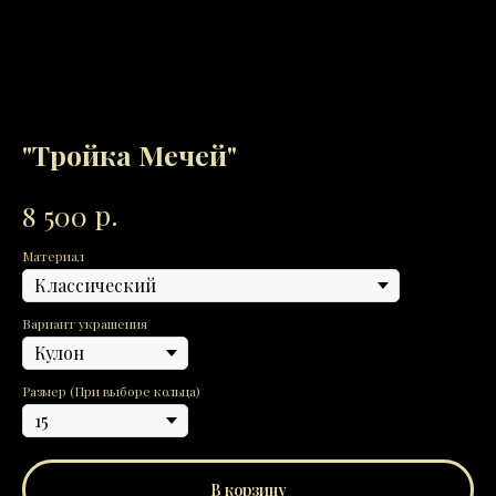
"Тройка Мечей"
р.
8 500
Материал
Вариант украшения
Размер (При выборе кольца)
В корзину