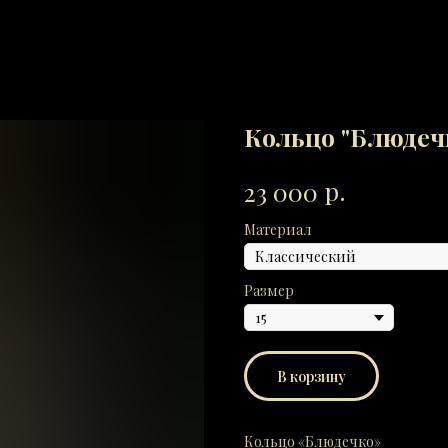
Кольцо "Блюдеч
р.
23 000
Материал
Размер
В корзину
Кольцо «Блюдечко»