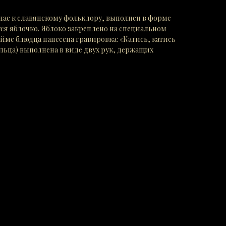
нас к славянскому фольклору, выполнен в форме
ся яблочко. Яблоко закреплено на специальном
йме блюдца нанесена гравировка: «Катись, катись
льца) выполнена в виде двух рук, держащих