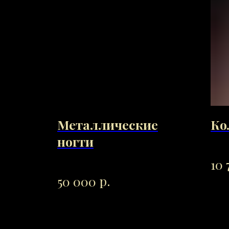
Металлические
Ко
ногти
10 
р.
50 000