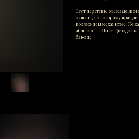
Этот перстень, отсылающий 
блюдца, по которому вращает
подвижном механизме. По ка
яблочко…». Шинка (ободок ко
блюдце.