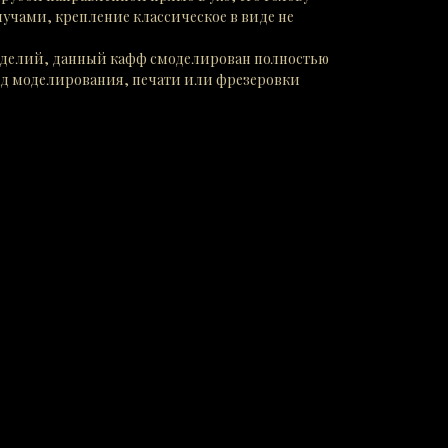
учами, крепление классическое в виде не
зделий, данный кафф смоделирован полностью
3д моделирования, печати или фрезеровки