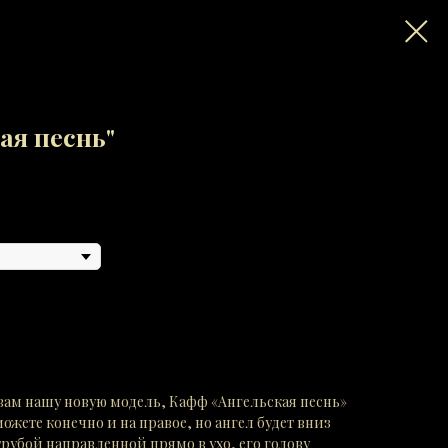
ая песнь"
ам нашу новую модель, Кафф «Ангельская песнь»
можете конечно и на правое, но ангел будет вниз
трубой направленной прямо в ухо, его голову