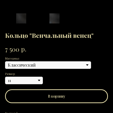
Кольцо "Венчальный венец"
р.
7 500
Материал
Размер
В корзину