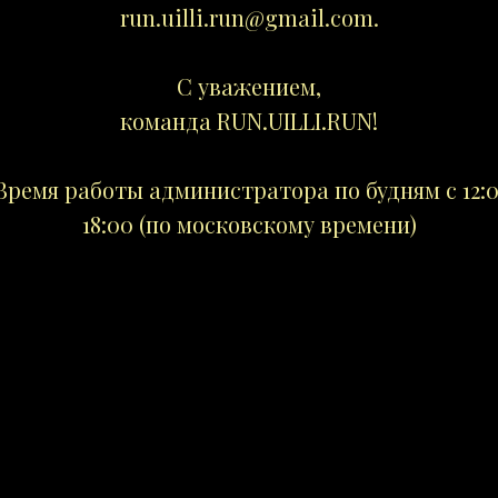
run.uilli.run@gmail.com.
С уважением,
команда RUN.UILLI.RUN!
 Время работы администратора по будням с 12:
18:00 (по московскому времени)