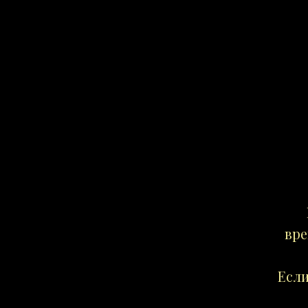
вре
Если